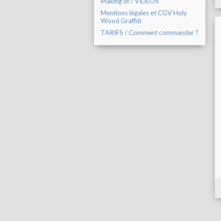
Making of / VIDEOS
Mentions légales et CGV Holy
Wood Graffiti
TARIFS / Comment commander ?