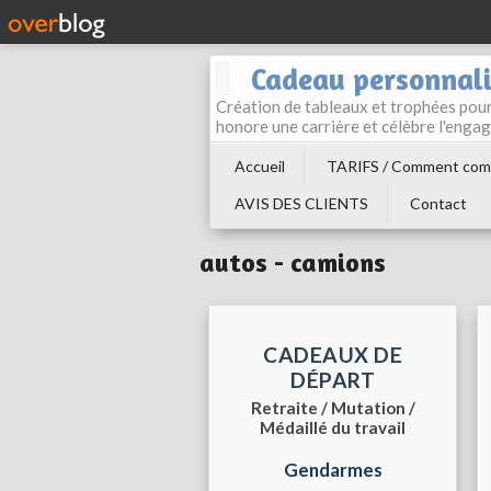
Cadeau personnali
Création de tableaux et trophées pour 
honore une carrière et célèbre l'enga
Accueil
TARIFS / Comment com
AVIS DES CLIENTS
Contact
autos - camions
CADEAUX DE
DÉPART
Retraite / Mutation /
Médaillé du travail
Gendarmes