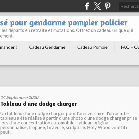
sé pour gendarme pompier policier
les départs en retraite et mutations. Offrez un cadeau unique qui
gement.
mander ?
Cadeau Gendarme
Cadeau Pompier
FAQ – Qu
14 Septembre 2020
Tableau d'une dodge charger
Un tableau d'une dodge charger pour l'anniversaire d'un ami. Le
tableau a été réalisé à partir d'une photo d'une dodge charger prise
lors d'une concentration automobile. Tableau original
personnalisé, trophée, Gravure, sculpture. Holy Wood Graffiti
peut...