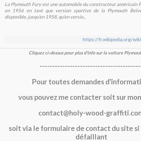
La Plymouth Fury est une automobile du constructeur américain 
en 1956 en tant que version sportive de la Plymouth Belvede
disponible, jusqu'en 1958, qu'en versio...
https://fr.wikipedia.org/wi
Cliquez ci-dessus pour plus d'info sur la voiture Plymou
----------------------------------------
Pour toutes demandes d'informati
vous pouvez me contacter soit sur mon
contact@holy-wood-graffiti.co
soit via le formulaire de contact du site si
défaillant