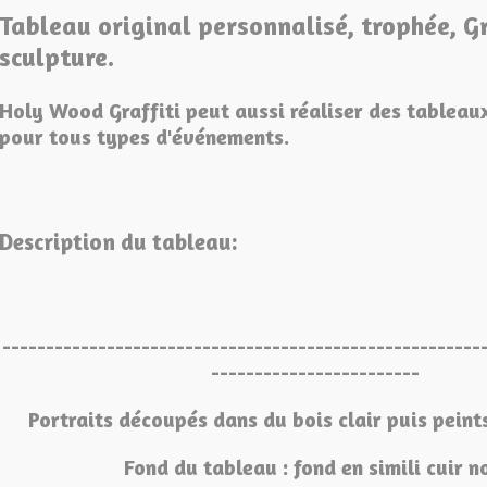
Tableau original personnalisé, trophée, G
sculpture.
Holy Wood Graffiti peut aussi réaliser des tableau
pour tous types d'événements.
Description du tableau:
-------------------------------------------------------
------------------------
Portraits découpés dans du bois clair puis peint
Fond du tableau : fond en simili cuir n