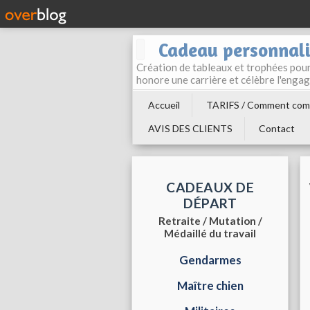
Cadeau personnali
Création de tableaux et trophées pour 
honore une carrière et célèbre l'enga
Accueil
TARIFS / Comment com
AVIS DES CLIENTS
Contact
CADEAUX DE
DÉPART
Retraite / Mutation /
Médaillé du travail
Gendarmes
Maître chien