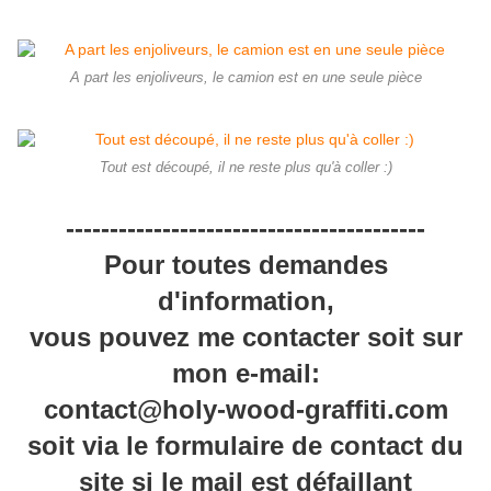
A part les enjoliveurs, le camion est en une seule pièce
Tout est découpé, il ne reste plus qu'à coller :)
-----------------------------------------
Pour toutes demandes
d'information,
vous pouvez me contacter soit sur
mon e-mail:
contact@holy-wood-graffiti.com
soit via le formulaire de contact du
site si le mail est défaillant