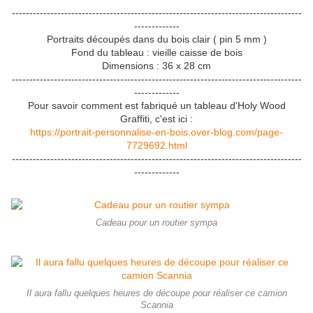
-----------------------------------------------------------------------------------
-------------
Portraits découpés dans du bois clair ( pin 5 mm )
Fond du tableau : vieille caisse de bois
Dimensions : 36 x 28 cm
-----------------------------------------------------------------------------------
-------------
Pour savoir comment est fabriqué un tableau d'Holy Wood
Graffiti, c'est ici :
https://portrait-personnalise-en-bois.over-blog.com/page-
7729692.html
-----------------------------------------------------------------------------------
-------------
Cadeau pour un routier sympa
Il aura fallu quelques heures de découpe pour réaliser ce camion
Scannia