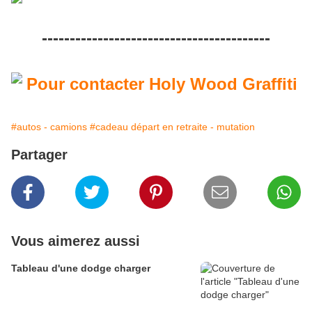
-----------------------------------------
#autos - camions
#cadeau départ en retraite - mutation
Partager
Vous aimerez aussi
Tableau d'une dodge charger