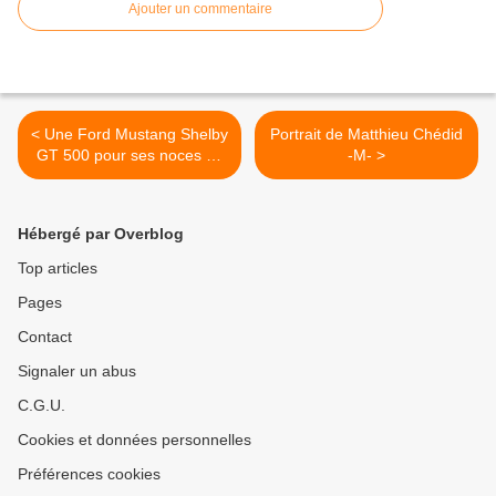
Ajouter un commentaire
< Une Ford Mustang Shelby
Portrait de Matthieu Chédid
GT 500 pour ses noces de
-M- >
bois
Hébergé par Overblog
Top articles
Pages
Contact
Signaler un abus
C.G.U.
Cookies et données personnelles
Préférences cookies