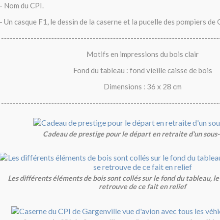
- Nom du CPI.
- Un casque F1, le dessin de la caserne et la pucelle des pompiers de 
--------------------------------------------------------------------------
Motifs en impressions du bois clair
Fond du tableau : fond vieille caisse de bois
Dimensions : 36 x 28 cm
--------------------------------------------------------------------------
Cadeau de prestige pour le départ en retraite d'un sous-
Les différents éléments de bois sont collés sur le fond du tableau, l
retrouve de ce fait en relief