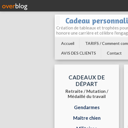
Cadeau personnali
Création de tableaux et trophées pour 
honore une carrière et célèbre l'enga
Accueil
TARIFS / Comment com
AVIS DES CLIENTS
Contact
CADEAUX DE
DÉPART
Retraite / Mutation /
Médaillé du travail
Gendarmes
Maître chien