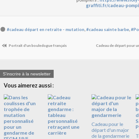
graffiti.fr/cadeau-pomp
,
,
#cadeau départ en retraite - mutation
#cadeau sainte barbe
#Po
Portrait d'un bouledogue français
Cadeau de départ pour 
S'inscrire à la newsletter
Vous aimerez aussi :
Cadeau pour le
départ d'un major
de la gendarmerie
T