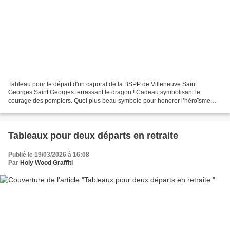
Tableau pour le départ d'un caporal de la BSPP de Villeneuve Saint
Georges Saint Georges terrassant le dragon ! Cadeau symbolisant le
courage des pompiers. Quel plus beau symbole pour honorer l’héroïsme
des sapeurs-pompiers ? Pour le remercier de son...
Tableaux pour deux départs en retraite
Publié le 19/03/2026 à 16:08
Par
Holy Wood Graffiti