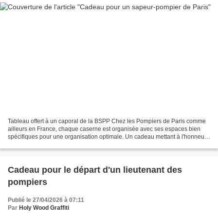
Tableau offert à un caporal de la BSPP Chez les Pompiers de Paris comme
ailleurs en France, chaque caserne est organisée avec ses espaces bien
spécifiques pour une organisation optimale. Un cadeau mettant à l'honneur
la remise de la caserne A l’occasion...
Cadeau pour le départ d'un lieutenant des
pompiers
Publié le 27/04/2026 à 07:11
Par
Holy Wood Graffiti