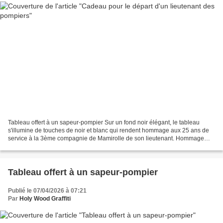
Tableau offert à un sapeur-pompier Sur un fond noir élégant, le tableau
s'illumine de touches de noir et blanc qui rendent hommage aux 25 ans de
service à la 3ème compagnie de Mamirolle de son lieutenant. Hommage
pour 25 années de service Chaque élément...
Tableau offert à un sapeur-pompier
Publié le 07/04/2026 à 07:21
Par
Holy Wood Graffiti