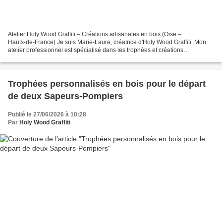
Atelier Holy Wood Graffiti – Créations artisanales en bois (Oise –
Hauts‑de‑France) Je suis Marie‑Laure, créatrice d'Holy Wood Graffiti. Mon
atelier professionnel est spécialisé dans les trophées et créations
personnalisées destinées aux gendarmes, pompiers,...
Trophées personnalisés en bois pour le départ
de deux Sapeurs-Pompiers
Publié le 27/06/2026 à 10:28
Par
Holy Wood Graffiti