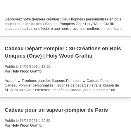
Découvrez notre dernière création : Deux trophées personnalisés en bois
pour la mutation de deux Sapeurs-Pompiers Chez Holy Wood Graffiti,
chaque départ est une histoire que nous gravons et mettons en relief dans le
bois. Nous avons récemment eu le privilège...
Cadeau Départ Pompier : 30 Créations en Bois
Uniques (Oise) | Holy Wood Graffiti
Publié le 24/06/2026 à 18:21
Par
Holy Wood Graffiti
Accueil → Trophées pour les Sapeurs-Pompiers → Cadeau Pompier
Cadeau Pompier personnalisé : Trophée de départ et retraite, blason de
SDIS en bois Vous cherchez une idée de cadeau pour un pompier, un
sapeur-pompier de Paris (BSPP), un marin-pompier de...
Cadeau pour un sapeur-pompier de Paris
Publié le 18/05/2026 à 20:51
Par
Holy Wood Graffiti