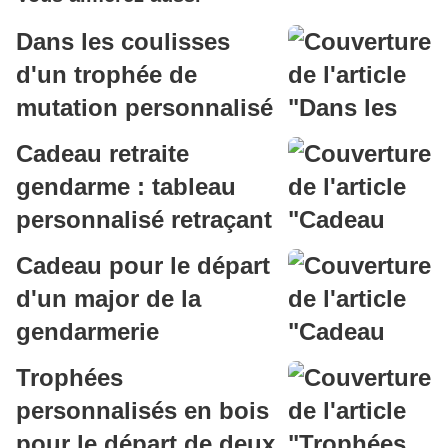
Dans les coulisses
d'un trophée de
mutation personnalisé
pour un gendarme de
Cadeau retraite
l'EGM 18/5 Aurillac
gendarme : tableau
personnalisé retraçant
une carrière
Cadeau pour le départ
d'un major de la
gendarmerie
Trophées
personnalisés en bois
pour le départ de deux