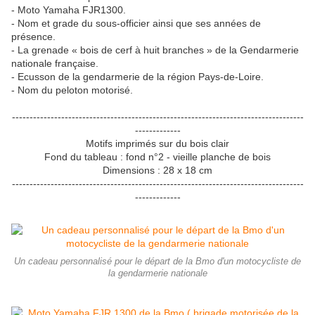
- Moto Yamaha FJR1300.
- Nom et grade du sous-officier ainsi que ses années de
présence.
- La grenade « bois de cerf à huit branches » de la Gendarmerie
nationale française.
- Ecusson de la gendarmerie de la région Pays-de-Loire.
- Nom du peloton motorisé.
-----------------------------------------------------------------------------------
-------------
Motifs imprimés sur du bois clair
Fond du tableau : fond n°2 - vieille planche de bois
Dimensions : 28 x 18 cm
-----------------------------------------------------------------------------------
-------------
Un cadeau personnalisé pour le départ de la Bmo d'un motocycliste de
la gendarmerie nationale