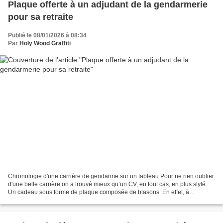
Plaque offerte à un adjudant de la gendarmerie
pour sa retraite
Publié le 08/01/2026 à 08:34
Par
Holy Wood Graffiti
Chronologie d'une carrière de gendarme sur un tableau Pour ne rien oublier
d'une belle carrière on a trouvé mieux qu’un CV, en tout cas, en plus stylé.
Un cadeau sous forme de plaque composée de blasons. En effet, à
l’occasion du départ en retraite de...