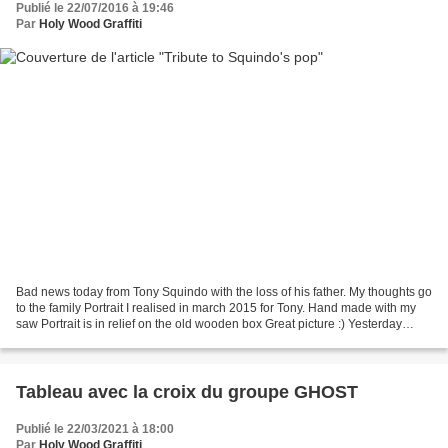
Publié le 22/07/2016 à 19:46
Par
Holy Wood Graffiti
Bad news today from Tony Squindo with the loss of his father. My thoughts go
to the family Portrait I realised in march 2015 for Tony. Hand made with my
saw Portrait is in relief on the old wooden box Great picture :) Yesterday
morning my Pop waved...
Tableau avec la croix du groupe GHOST
Publié le 22/03/2021 à 18:00
Par
Holy Wood Graffiti