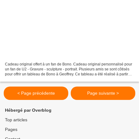
Cadeau original offert à un fan de Bono. Cadeau original personnalisé pour
un fan de U2 - Gravure - sculpture - portrait. Plusieurs amis se sont côtisés
pour offrir un tableau de Bono à Geoffrey. Ce tableau a été réalisé à partir
d'une photo trouvée sur...
< Page précédente
Page suivante >
Hébergé par Overblog
Top articles
Pages