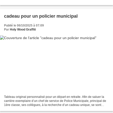
---------...
cadeau pour un policier municipal
Publié le 06/10/2025 à 07:09
Par
Holy Wood Graffiti
Tableau original personnalisé pour un départ en retraite. Afin de saluer la
carrière exemplaire d’un chef de service de Police Municipale, principal de
1ère classe, ses collègues, à la recherche d’un cadeau unique, se sont
rapprochés d’Holly Wood Graffiti....