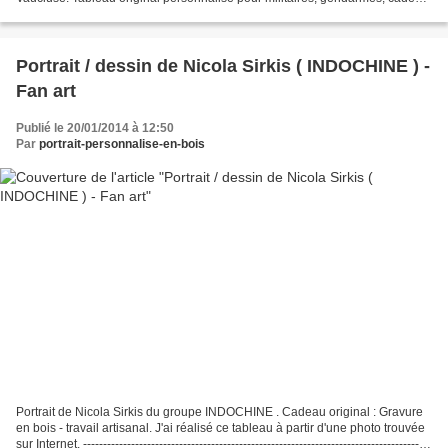
de départ en retraite, départ...
Portrait / dessin de Nicola Sirkis ( INDOCHINE ) -
Fan art
Publié le 20/01/2014 à 12:50
Par
portrait-personnalise-en-bois
Portrait de Nicola Sirkis du groupe INDOCHINE . Cadeau original : Gravure
en bois - travail artisanal. J'ai réalisé ce tableau à partir d'une photo trouvée
sur Internet. ---------------------------------------------------------------------------------------