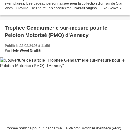
exemplaires. Idée cadeau personnalisée pour la collection d'un fan de Star
Wars - Gravure - sculpture - objet collector - Portrait original. Luke Skywalker
et Darth Vader sont des personnages...
Trophée Gendarmerie sur-mesure pour le
Peloton Motorisé (PMO) d'Annecy
Publié le 23/03/2026 à 11:56
Par
Holy Wood Graffiti
Trophée prestige pour un gendarme. Le Peloton Motorisé d’Annecy (PMo),