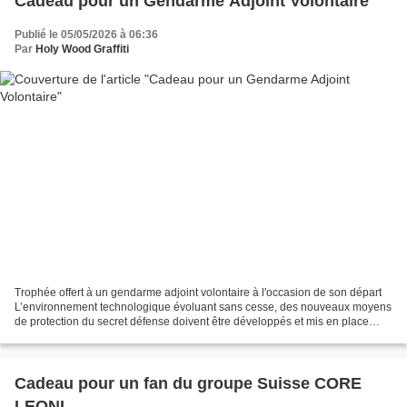
Cadeau pour un Gendarme Adjoint Volontaire
Publié le 05/05/2026 à 06:36
Par
Holy Wood Graffiti
Trophée offert à un gendarme adjoint volontaire à l'occasion de son départ
L’environnement technologique évoluant sans cesse, des nouveaux moyens
de protection du secret défense doivent être développés et mis en place
sans cesse également. Un centre à...
Cadeau pour un fan du groupe Suisse CORE
LEONI