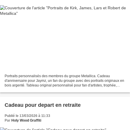
Portraits personnalisés des membres du groupe Metallica. Cadeau
d'anniversaire pour Jaymz, un fan du groupe avec des portraits originaux en
bois argenté. Tableau original personnalisé pour fan d'artistes, trophée,
Gravure, sculpture. Metallica est un...
Cadeau pour depart en retraite
Publié le 13/03/2026 à 11:33
Par
Holy Wood Graffiti