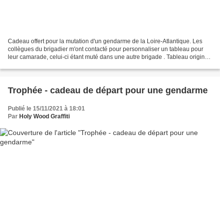
Cadeau offert pour la mutation d'un gendarme de la Loire-Atlantique. Les
collègues du brigadier m'ont contacté pour personnaliser un tableau pour
leur camarade, celui-ci étant muté dans une autre brigade . Tableau original
personnalisé pour gendarmes,...
Trophée - cadeau de départ pour une gendarme
Publié le 15/11/2021 à 18:01
Par
Holy Wood Graffiti