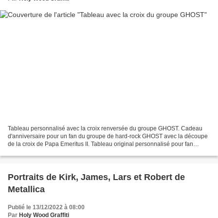
Tableau personnalisé avec la croix renversée du groupe GHOST. Cadeau
d'anniversaire pour un fan du groupe de hard-rock GHOST avec la découpe
de la croix de Papa Emeritus II. Tableau original personnalisé pour fan
d'artistes, trophée, Gravure, sculpture....
Portraits de Kirk, James, Lars et Robert de
Metallica
Publié le 13/12/2022 à 08:00
Par
Holy Wood Graffiti