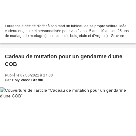
Laurence a décidé d'offrir à son mari un tableau de sa propre voiture. Idée
cadeau originale et personnalisée pour vos 2 ans , 5 ans, 10 ans ou 25 ans
de mariage de mariage ( noces de cuir, bois, étain et d'Argent ) - Gravure -
sculpture. Laurent fut...
Cadeau de mutation pour un gendarme d'une
COB
Publié le 07/06/2021 à 17:00
Par
Holy Wood Graffiti