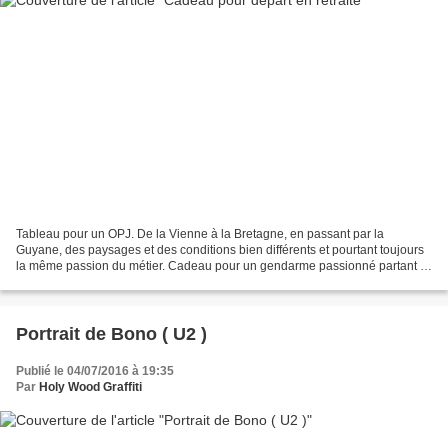
Tableau pour un OPJ. De la Vienne à la Bretagne, en passant par la
Guyane, des paysages et des conditions bien différents et pourtant toujours
la même passion du métier. Cadeau pour un gendarme passionné partant à
la retraite. Une passion et un professionnalisme...
Portrait de Bono ( U2 )
Publié le 04/07/2016 à 19:35
Par
Holy Wood Graffiti