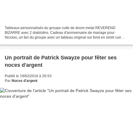
Tableaux personnalisés du groupe culte de doom metal REVEREND
BIZARRE avec 2 diablotins. Cadeau d'anniversaire de mariage pour
Nicolas, un fan du groupe avec un tableau original sur fond en simili cuir
noir. Tableau original personnalisé pour fan d'artistes,...
Un portrait de Patrick Swayze pour fêter ses
noces d'argent
Publié le 19/02/2016 à 20:53
Par
Noces d'argent