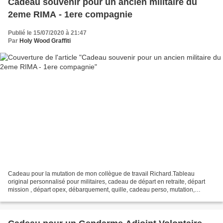
Cadeau souvenir pour un ancien militaire du
2eme RIMA - 1ere compagnie
Publié le 15/07/2020 à 21:47
Par
Holy Wood Graffiti
Cadeau pour la mutation de mon collègue de travail Richard.Tableau
original personnalisé pour militaires, cadeau de départ en retraite, départ
mission , départ opex, débarquement, quille, cadeau perso, mutation,
promotion, trophée, Gravure, sculpture....