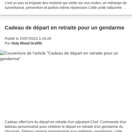
c’est un peu la brigade des motards qui veille sur nos routes, un mélange de
surveillance, prévention et parfois même répression Cette unité rattachée à
l'Escadron Départemental de...
Cadeau de départ en retraite pour un gendarme
Publié le 25/07/2022 à 16:28
Par
Holy Wood Graffiti
Cadeau offert lors du départ en retraite d'un adjudant-Chef. Commande d'un
tableau personnalisé pour célèbrer le départ en retraite d'un gendarme du
Vaucluse. Tableau original personnalisé pour militaires, gendarmes, cadeau