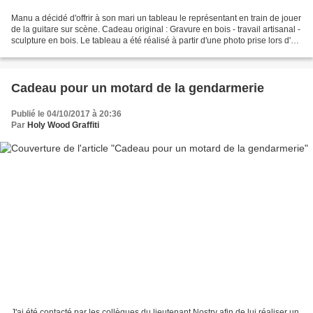
Manu a décidé d'offrir à son mari un tableau le représentant en train de jouer
de la guitare sur scène. Cadeau original : Gravure en bois - travail artisanal -
sculpture en bois. Le tableau a été réalisé à partir d'une photo prise lors d'un
concert du...
Cadeau pour un motard de la gendarmerie
Publié le 04/10/2017 à 20:36
Par
Holy Wood Graffiti
J'ai été contacté par les collègues du lieutenant Nostry afin de lui réaliser un