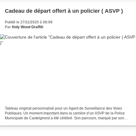
Cadeau de départ offert à un policier ( ASVP )
Publié le 27/11/2025 à 08:08
Par
Holy Wood Graffiti
Tableau original personnalisé pour un Agent de Surveillance des Voies
Publiques. Un moment important dans la carrière d’un ASVP de la Police
Municipale de Castelginest a été célébré. Son parcours, marqué par son
engagement et sa passion pour le bien-être...