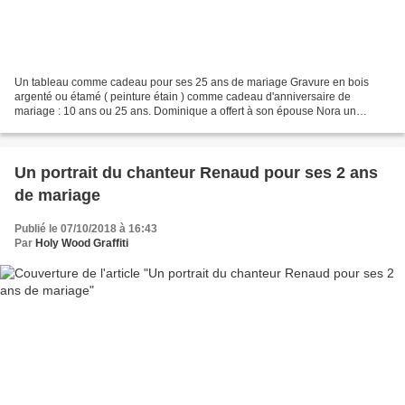
Un tableau comme cadeau pour ses 25 ans de mariage Gravure en bois
argenté ou étamé ( peinture étain ) comme cadeau d'anniversaire de
mariage : 10 ans ou 25 ans. Dominique a offert à son épouse Nora un
tableau de son acteur préféré Dimensions : 28 x 18...
Un portrait du chanteur Renaud pour ses 2 ans
de mariage
Publié le 07/10/2018 à 16:43
Par
Holy Wood Graffiti