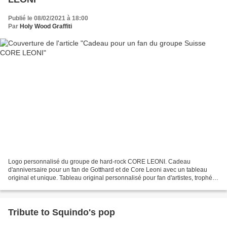
Publié le 08/02/2021 à 18:00
Par
Holy Wood Graffiti
Logo personnalisé du groupe de hard-rock CORE LEONI. Cadeau
d'anniversaire pour un fan de Gotthard et de Core Leoni avec un tableau
original et unique. Tableau original personnalisé pour fan d'artistes, trophée,
Gravure, sculpture. Core Leoni est un groupe...
Tribute to Squindo's pop