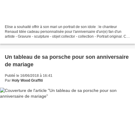
Elise a souhaité offrir à son mari un portrait de son idole : le chanteur
Renaud Idée cadeau personnalisée pour l'anniversaire d'un(e) fan d'un
artiste - Gravure - sculpture - objet collector - collection - Portrait original. Ce
portrait a été réalisé...
Un tableau de sa porsche pour son anniversaire
de mariage
Publié le 16/06/2018 à 16:41
Par
Holy Wood Graffiti