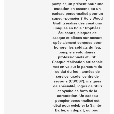
pompier
, un présent pour une
mutation en caserne
ou un
cadeau personnalisé pour un
sapeur-pompier
? Holy Wood
Graffiti réalise des créations
uniques en bois : trophées,
écussons, plaques de
casque et pièces sur-mesure
spécialement conçues pour
honorer les
soldats du feu,
pompiers volontaires,
professionnels et JSP
.
Chaque réalisation artisanale
met en valeur le parcours du
soldat du feu : années de
service, grade, centre de
secours (CS/CSP), insignes
de spécialité, logos de SDIS
et symboles forts de la
corporation. Un
cadeau
pompier personnalisé
est
idéal pour célébrer la
Sainte-
Barbe
, un
départ
, ou pour