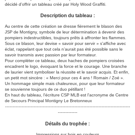
décidé d’offrir un tableau créé par Holy Wood Graffiti.
Description du tableau :
Au centre de cette création se dresse fièrement le blason des
JSP de Montigny, symbole de leur détermination à devenir des
pompiers indestructibles, toujours prêts à affronter les flammes.
Sous ce blason, leur devise « savoir pour servir » s'affiche avec
éclat, rappelant que tout cela n’aurait pas été possible sans le
savoir transmis avec passion par leur formateur.
Pour compléter ce tableau, deux haches de pompiers croisées
encadrent le logo, évoquant la force et le courage. Une branche
de laurier vient symboliser la réussite et le savoir acquis. Et enfin,
un petit mot sincère : « Merci pour ces 4 ans ! Romain / Zoé ».
Un hommage simple mais chaleureux, pour que leur formateur
se souvienne toujours de ce duo pétillant !
En haut du tableau, l'écriture CSP MLB est l'acronyme de Centre
de Secours Principal Montigny Le Bretonneux
-----------------------------------------------------------------------------------
-------------
Détails du trophée :
Impressions sur bois en couleurs