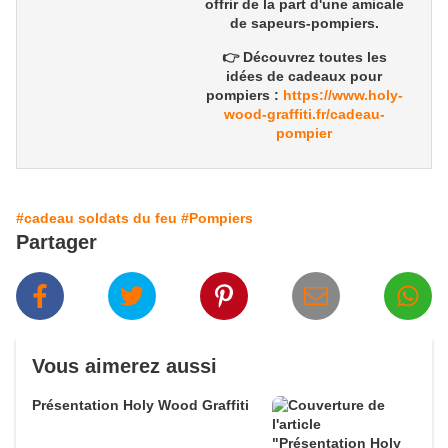
offrir de la part d'une
amicale
de sapeurs-pompiers
.
👉 Découvrez toutes les
idées de
cadeaux pour
pompiers
:
https://www.holy-
wood-graffiti.fr/cadeau-
pompier
#cadeau soldats du feu
#Pompiers
Partager
Vous aimerez aussi
Présentation Holy Wood Graffiti