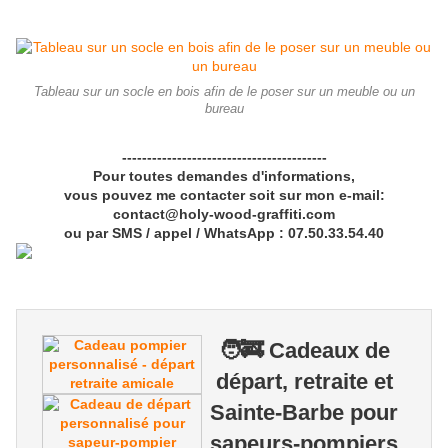
Tableau sur un socle en bois afin de le poser sur un meuble ou un
bureau
-----------------------------------------
Pour toutes demandes d'informations,
vous pouvez me contacter soit sur mon e-mail:
contact@holy-wood-graffiti.com
ou par SMS / appel / WhatsApp : 07.50.33.54.40
🧑‍🚒 Cadeaux de
départ, retraite et
Sainte-Barbe pour
sapeurs-pompiers