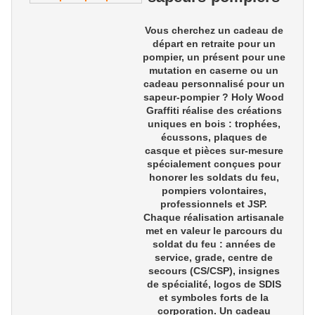
Vous cherchez un
cadeau de
départ en retraite pour un
pompier
, un présent pour une
mutation en caserne
ou un
cadeau personnalisé pour un
sapeur-pompier
? Holy Wood
Graffiti réalise des créations
uniques en bois : trophées,
écussons, plaques de
casque et pièces sur-mesure
spécialement conçues pour
honorer les
soldats du feu,
pompiers volontaires,
professionnels et JSP
.
Chaque réalisation artisanale
met en valeur le parcours du
soldat du feu : années de
service, grade, centre de
secours (CS/CSP), insignes
de spécialité, logos de SDIS
et symboles forts de la
corporation. Un
cadeau