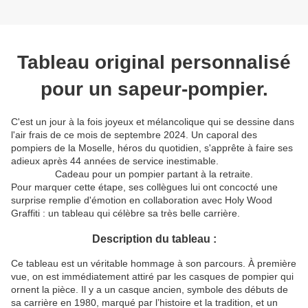
Tableau original personnalisé
pour un sapeur-pompier.
C'est un jour à la fois joyeux et mélancolique qui se dessine dans
l'air frais de ce mois de septembre 2024. Un caporal des
pompiers de la Moselle, héros du quotidien, s'apprête à faire ses
adieux après 44 années de service inestimable.
Cadeau pour un pompier partant à la retraite.
Pour marquer cette étape, ses collègues lui ont concocté une
surprise remplie d'émotion en collaboration avec Holy Wood
Graffiti : un tableau qui célèbre sa très belle carrière.
Description du tableau :
Ce tableau est un véritable hommage à son parcours. À première
vue, on est immédiatement attiré par les casques de pompier qui
ornent la pièce. Il y a un casque ancien, symbole des débuts de
sa carrière en 1980, marqué par l’histoire et la tradition, et un