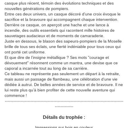
casque plus récent, témoin des évolutions techniques et des
nouvelles générations de pompiers.
Entre ces deux univers, un casque décoré d'une croix évoque le
sacrifice et la bravoure qui accompagnent chaque intervention.
Derrière ce casque, on aperçoit une hache et une lance à
incendie, des outils essentiels qui racontent mille histoires de
sauvetages audacieux et de moments de camaraderie.
Juste en dessous, le blason des sapeurs-pompiers de la Moselle
brille de tous ses éclats, une fierté indéniable pour tous ceux qui
ont porté cet uniforme.
Et que dire de l’insigne métallique ? Ses mots "courage et
dévouement" résonnent comme un mantra, une devise que ce
caporal a incarnée tout au long de sa carrière.
Ce tableau ne représente pas seulement un départ à la retraite,
mais aussi un passage de flambeau, une célébration d'une vie
dédiée à autrui. De belles années de service et de bravoure. Il ne
lui reste plus qu’à bien profiter de cette nouvelle aventure qui
commence !
-----------------------------------------------------------------------------------
-------------
Détails du trophée :
Impressions sur bois en couleur