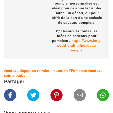
pompier personnalisé
est
idéal pour célébrer la
Sainte-
Barbe
, un
départ
, ou pour
offrir de la part d'une
amicale
de sapeurs-pompiers
.
👉 Découvrez toutes les
idées de
cadeaux pour
pompiers
:
https://www.holy-
wood-graffiti.fr/cadeau-
pompier
#cadeau départ en retraite - mutation
#Pompiers
#cadeau
sainte barbe
Partager
Vous aimerez aussi