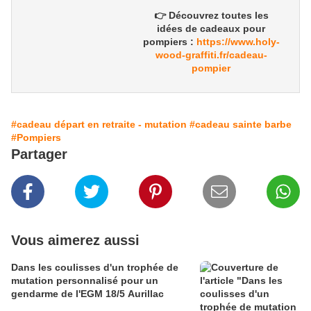
👉 Découvrez toutes les
idées de
cadeaux pour
pompiers
:
https://www.holy-
wood-graffiti.fr/cadeau-
pompier
#cadeau départ en retraite - mutation
#cadeau sainte barbe
#Pompiers
Partager
Vous aimerez aussi
Dans les coulisses d'un trophée de
mutation personnalisé pour un
gendarme de l'EGM 18/5 Aurillac