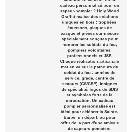
cadeau personnalisé pour un
sapeur-pompier
? Holy Wood
Graffiti réalise des créations
uniques en bois : trophées,
écussons, plaques de
casque et pièces sur-mesure
spécialement conçues pour
honorer les
soldats du feu,
pompiers volontaires,
professionnels et JSP
.
Chaque réalisation artisanale
met en valeur le parcours du
soldat du feu : années de
service, grade, centre de
secours (CS/CSP), insignes
de spécialité, logos de SDIS
et symboles forts de la
corporation. Un
cadeau
pompier personnalisé
est
idéal pour célébrer la
Sainte-
Barbe
, un
départ
, ou pour
offrir de la part d'une
amicale
de sapeurs-pompiers
.