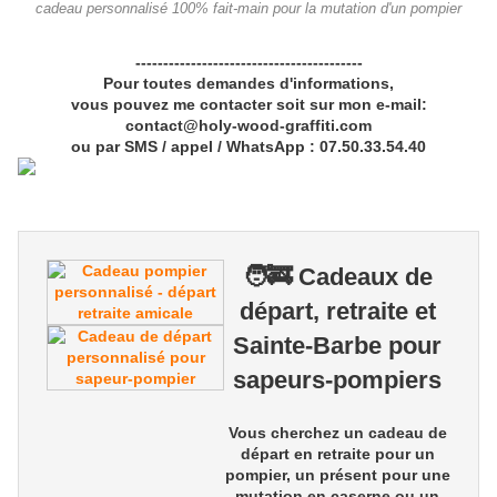
cadeau personnalisé 100% fait-main pour la mutation d'un pompier
-----------------------------------------
Pour toutes demandes d'informations,
vous pouvez me contacter soit sur mon e-mail:
contact@holy-wood-graffiti.com
ou par SMS / appel / WhatsApp : 07.50.33.54.40
🧑‍🚒 Cadeaux de
départ, retraite et
Sainte-Barbe pour
sapeurs-pompiers
Vous cherchez un
cadeau de
départ en retraite pour un
pompier
, un présent pour une
mutation en caserne
ou un