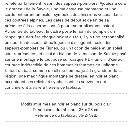
reflète parfaitement l'esprit des sapeurs-pompiers. Ajoutez à cela
le drapeau de la Savoie, une majestueuse montagne et une
corde entourant un piolet, symboles des missions vécues dans
ces contrées alpines. Les dates de début et de fin de sa
présence à la caserne sont là pour immortaliser cet instant.
Au centre du tableau, le cadre porte le nom du pompier, un
rappel que derrière chaque soldat du feu, il y a une personnalité
unique. En dessous, deux logos se distinguent : celui des
sapeurs-pompiers de Tignes, où un flocon de neige et un soleil
sont représentés, et celui du blason de la maison de Savoie posé
sur une montagne le tout posé sur casque F1 – un clin d'œil au
courage indéfectible de ces hommes et femmes en uniforme.
Et tout en bas, comme un ultime hommage à la grandeur de la
région, une magnifique montagne se dresse, en noir et blanc,
accentuant ses reliefs et symbolisant les souvenirs qui
continueront à vivre à travers ce tableau.
-----------------------------------------------------------------------------------
-------------
Motifs imprimés en noir et blanc sur du bois clair
Dimensions du tableau : 36 x 28 cm
Référence du tableau : 36-2-NetB
-----------------------------------------------------------------------------------
-------------