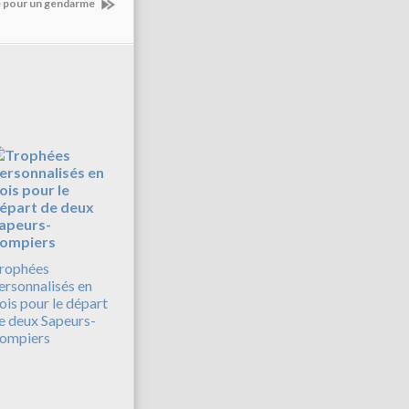
te pour un gendarme
rophées
ersonnalisés en
ois pour le départ
e deux Sapeurs-
ompiers