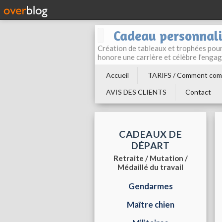
Cadeau personnali
Création de tableaux et trophées pour 
honore une carrière et célèbre l'enga
Accueil
TARIFS / Comment com
AVIS DES CLIENTS
Contact
CADEAUX DE
DÉPART
Retraite / Mutation /
Médaillé du travail
Gendarmes
Maître chien