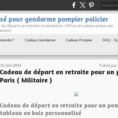
sé pour gendarme pompier policier
les départs en retraite et mutations. Offrez un cadeau unique qui
gement.
mander ?
Cadeau Gendarme
Cadeau Pompier
FAQ – Qu
15 Juin 2016
Publié par
Cadeau de départ en retraite pour un
Paris ( Militaire )
Cadeau de départ en retraite pour un pom
tableau en bois personnalisé