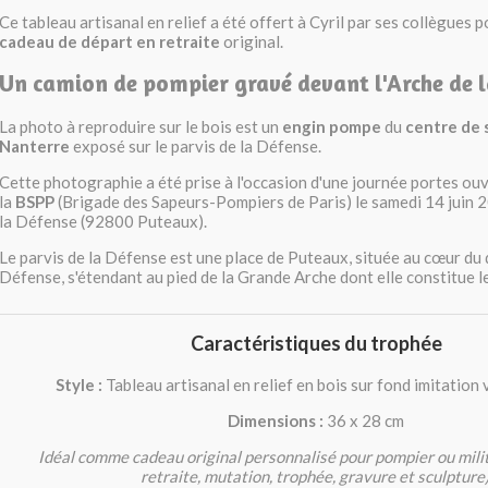
Ce tableau artisanal en relief a été offert à Cyril par ses collègue
cadeau de départ en retraite
original.
Un camion de pompier gravé devant l'Arche de l
La photo à reproduire sur le bois est un
engin pompe
du
centre de 
Nanterre
exposé sur le parvis de la Défense.
Cette photographie a été prise à l'occasion d'une journée portes ou
la
BSPP
(Brigade des Sapeurs-Pompiers de Paris) le samedi 14 juin 2
la Défense (92800 Puteaux).
Le parvis de la Défense est une place de Puteaux, située au cœur du 
Défense, s'étendant au pied de la Grande Arche dont elle constitue le
Caractéristiques du trophée
Style :
Tableau artisanal en relief en bois sur fond imitation v
Dimensions :
36 x 28 cm
Idéal comme cadeau original personnalisé pour pompier ou milit
retraite, mutation, trophée, gravure et sculpture)