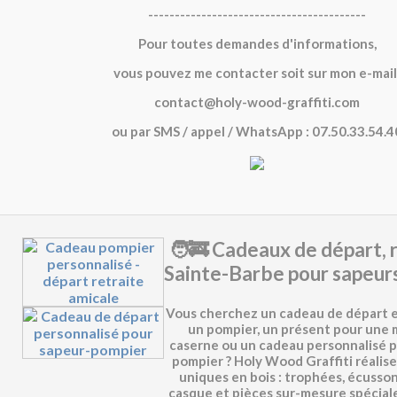
-----------------------------------------
Pour toutes demandes d'informations,
vous pouvez me contacter soit sur mon e-mail
contact@holy-wood-graffiti.com
ou par SMS / appel / WhatsApp : 07.50.33.54.4
🧑‍🚒 Cadeaux de départ, 
Sainte-Barbe pour sapeur
Vous cherchez un
cadeau de départ e
un pompier
, un présent pour une
caserne
ou un
cadeau personnalisé p
pompier
? Holy Wood Graffiti réalise
uniques en bois : trophées, écusson
casque et pièces sur-mesure spécia