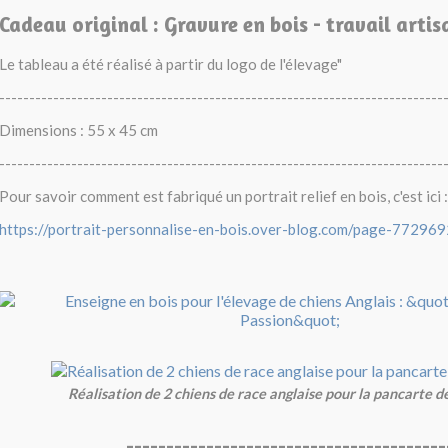
Cadeau original : Gravure en bois - travail artis
Le tableau a été réalisé à partir du logo de l'élevage"
--------------------------------------------------------------------------
Dimensions : 55 x 45 cm
--------------------------------------------------------------------------
Pour savoir comment est fabriqué un portrait relief en bois, c'est ici :
https://portrait-personnalise-en-bois.over-blog.com/page-772969
Réalisation de 2 chiens de race anglaise pour la pancarte d
----------------------------------------