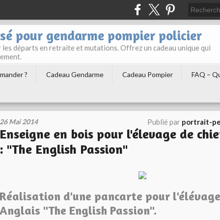
sé pour gendarme pompier policier
les départs en retraite et mutations. Offrez un cadeau unique qui
gement.
mander ?
Cadeau Gendarme
Cadeau Pompier
FAQ – Qu
26 Mai 2014
Publié par
portrait-p
Enseigne en bois pour l'élevage de chi
: "The English Passion"
Réalisation d'une pancarte pour l'élévage
Anglais "The English Passion".