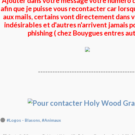
Ajouter dans votre message votre numéro 
afin que je puisse vous recontacter car lors
aux mails, certains vont directement dans 
indésirables et d'autres n'arrivent jamais p
phishing ( chez Bouygues entres aut
----------------------------------------
,
#Logos - Blasons
#Animaux