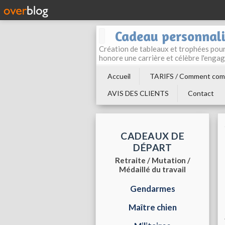
Cadeau personnali
Création de tableaux et trophées pour 
honore une carrière et célèbre l'enga
Accueil
TARIFS / Comment com
AVIS DES CLIENTS
Contact
CADEAUX DE
DÉPART
Retraite / Mutation /
Médaillé du travail
Gendarmes
Maître chien