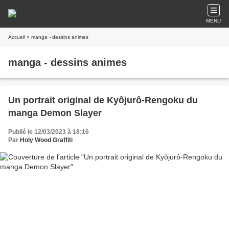
MENU
Accueil
» manga - dessins animes
manga - dessins animes
Un portrait original de Kyôjurô-Rengoku du
manga Demon Slayer
Publié le 12/03/2023 à 18:16
Par
Holy Wood Graffiti