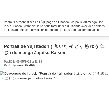
Portraits personnalisés de l'Équipage de Chapeau de paille du manga One
Piece. Cadeau d'anniversaire pour Tony, un fan du manga avec des portraits
en bois argenté de Luffy et son équipage. Tableau original personnalisé
pour fan de personnages de bandes...
Portrait de Yuji Itadori ( 虎 いた 杖 どり 悠 ゆう 仁
じ ) du manga Jujutsu Kaisen
Publié le 09/05/2022 à 11:13
Par
Holy Wood Graffiti