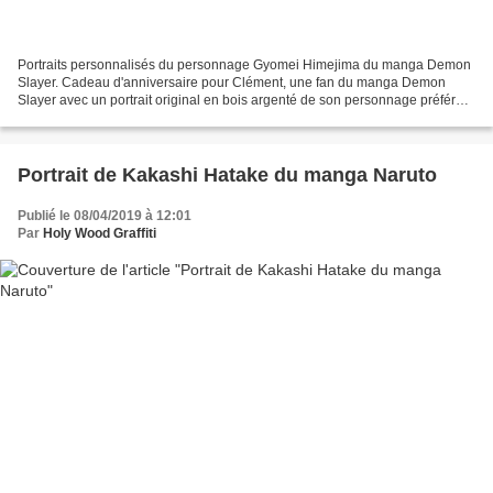
Portraits personnalisés du personnage Gyomei Himejima du manga Demon
Slayer. Cadeau d'anniversaire pour Clément, une fan du manga Demon
Slayer avec un portrait original en bois argenté de son personnage préféré
Gyomei Himejima. Tableau original personnalisé...
Portrait de Kakashi Hatake du manga Naruto
Publié le 08/04/2019 à 12:01
Par
Holy Wood Graffiti