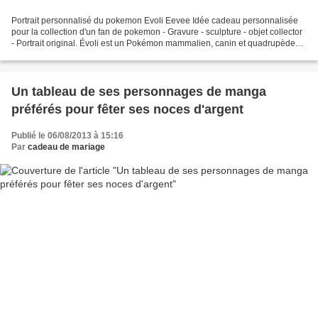
Portrait personnalisé du pokemon Evoli Eevee Idée cadeau personnalisée
pour la collection d'un fan de pokemon - Gravure - sculpture - objet collector
- Portrait original. Évoli est un Pokémon mammalien, canin et quadrupède
avec une fourrure principalement...
Un tableau de ses personnages de manga
préférés pour fêter ses noces d'argent
Publié le 06/08/2013 à 15:16
Par
cadeau de mariage