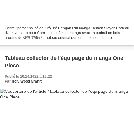
Portrait personnalisé de Kyôjurô Rengoku du manga Demon Slayer. Cadeau
d'anniversaire pour Camille, une fan du manga avec un portrait en bois
argenté de 煉獄 杏寿郎. Tableau original personnalisé pour fan de
personnages de bandes dessinées BD,manga, trophée,...
Tableau collector de l'équipage du manga One
Piece
Publié le 10/10/2022 à 16:22
Par
Holy Wood Graffiti