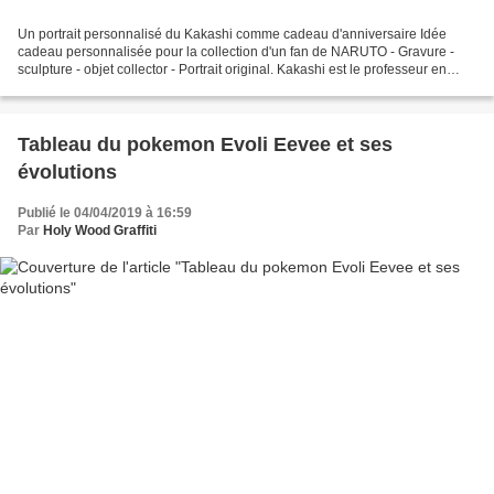
Un portrait personnalisé du Kakashi comme cadeau d'anniversaire Idée
cadeau personnalisée pour la collection d'un fan de NARUTO - Gravure -
sculpture - objet collector - Portrait original. Kakashi est le professeur en
charge de Sakura, Naruto et Sasuke....
Tableau du pokemon Evoli Eevee et ses
évolutions
Publié le 04/04/2019 à 16:59
Par
Holy Wood Graffiti