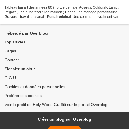
Tableau fan art des années 80 ( Tortue géniale, Actarus, Goldorak, Lamu,
Pégaze, Eddie the 'ead / Iron maiden ) Cadeau de mariage personnalisé :
Gravure - travail artisanal - Portrait original. Une commande vraiment sympa
à réaliser. La cliente souhaitait...
Hébergé par Overblog
Top articles
Pages
Contact
Signaler un abus
C.G.U.
Cookies et données personnelles
Préférences cookies
Voir le profil de Holy Wood Graffiti sur le portail Overblog
Créer un blog sur Overblog