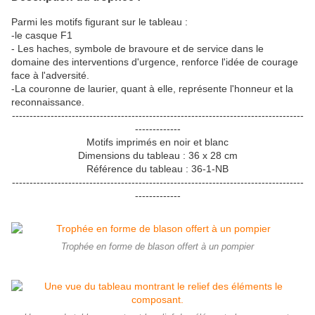
Parmi les motifs figurant sur le tableau :
-le casque F1
- Les haches, symbole de bravoure et de service dans le
domaine des interventions d'urgence, renforce l'idée de courage
face à l'adversité.
-La couronne de laurier, quant à elle, représente l'honneur et la
reconnaissance.
-----------------------------------------------------------------------------------
-------------
Motifs imprimés en noir et blanc
Dimensions du tableau : 36 x 28 cm
Référence du tableau : 36-1-NB
-----------------------------------------------------------------------------------
-------------
Trophée en forme de blason offert à un pompier