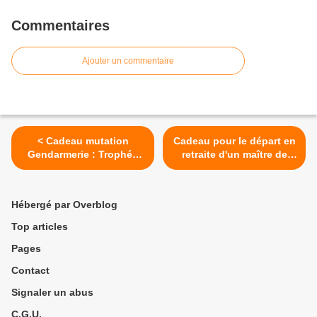
Commentaires
Ajouter un commentaire
< Cadeau mutation
Cadeau pour le départ en
Gendarmerie : Trophée
retraite d'un maître de
BGTA La Réunion
chien >
Hébergé par Overblog
Top articles
Pages
Contact
Signaler un abus
C.G.U.