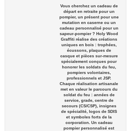
Vous cherchez un
cadeau de
départ en retraite pour un
pompier
, un présent pour une
mutation en caserne
ou un
cadeau personnalisé pour un
sapeur-pompier
? Holy Wood
Graffiti réalise des créations
uniques en bois : trophées,
écussons, plaques de
casque et pièces sur-mesure
spécialement conçues pour
honorer les
soldats du feu,
pompiers volontaires,
professionnels et JSP
.
Chaque réalisation artisanale
met en valeur le parcours du
soldat du feu : années de
service, grade, centre de
secours (CS/CSP), insignes
de spécialité, logos de SDIS
et symboles forts de la
corporation. Un
cadeau
pompier personnalisé
est