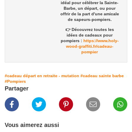
idéal pour célébrer la
Sainte-
Barbe
, un
départ
, ou pour
offrir de la part d'une
amicale
de sapeurs-pompiers
.
👉 Découvrez toutes les
idées de
cadeaux pour
pompiers
:
https://www.holy-
wood-graffiti.fr/cadeau-
pompier
#cadeau départ en retraite - mutation
#cadeau sainte barbe
#Pompiers
Partager
Vous aimerez aussi