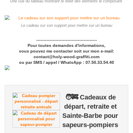
Une vue du tableau montrant le relief des éléments le composant.
Le cadeau sur son support pour mettre sur un bureau
-----------------------------------------
Pour toutes demandes d'informations,
vous pouvez me contacter soit sur mon e-mail:
contact@holy-wood-graffiti.com
ou par SMS / appel / WhatsApp : 07.50.33.54.40
🧑‍🚒 Cadeaux de
départ, retraite et
Sainte-Barbe pour
sapeurs-pompiers