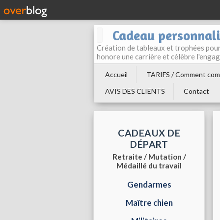
Cadeau personnali
Création de tableaux et trophées pour 
honore une carrière et célèbre l'enga
Accueil
TARIFS / Comment com
AVIS DES CLIENTS
Contact
CADEAUX DE
DÉPART
Retraite / Mutation /
Médaillé du travail
Gendarmes
Maître chien