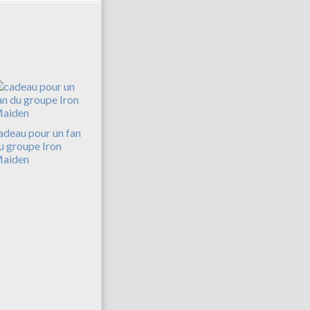
adeau pour un fan
u groupe Iron
aiden