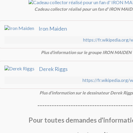
Cadeau collector réalisé pour un fan d' IRON MAI
Iron Maiden
https://fr.wikipedia.org/
Plus d'information sur le groupe IRON MAIDEN
Derek Riggs
https://fr.wikipedia.org/
Plus d'information sur le dessinateur Derek Riggs
----------------------------------------
Pour toutes demandes d'informati