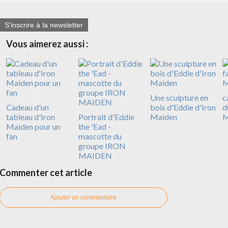
S'inscrire à la newsletter
Vous aimerez aussi :
Une sculpture en
c
Cadeau d'un
bois d'Eddie d'Iron
d
tableau d'Iron
Portrait d'Eddie
Maiden
M
Maiden pour un
the 'Ead -
fan
mascotte du
groupe IRON
MAIDEN
Commenter cet article
Ajouter un commentaire