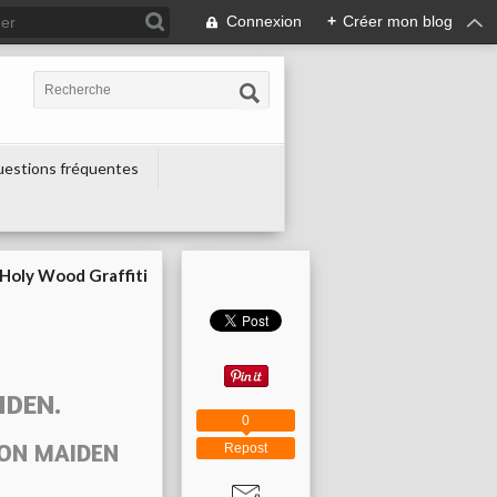
Connexion
+
Créer mon blog
estions fréquentes
Holy Wood Graffiti
n
IDEN.
0
IRON MAIDEN
Repost