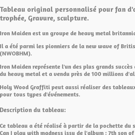
Tableau original personnalisé pour fan d'a
trophée, Gravure, sculpture.
Iron Maiden est un groupe de heavy metal britanni
Il a été parmi les pionniers de la new wave of Brit
(NWOBHM).
Iron Maiden représente l'un des plus grands succè
du heavy metal et a vendu près de 100 millions d'
Holy Wood Graffiti peut aussi réaliser des tableau
pour tous types d'événements.
Description du tableau:
Ce tableau a été réalisé à partir de la pochette du 
Can I play with madness issu de l'album : 7th son of