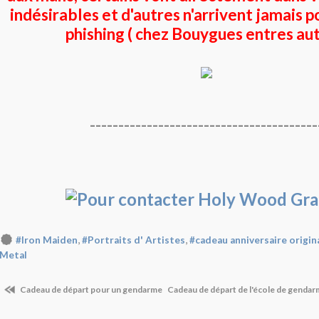
indésirables et d'autres n'arrivent jamais p
phishing ( chez Bouygues entres aut
----------------------------------------
,
,
#Iron Maiden
#Portraits d' Artistes
#cadeau anniversaire origin
Metal
Cadeau de départ pour un gendarme
Cadeau de départ de l'école de genda