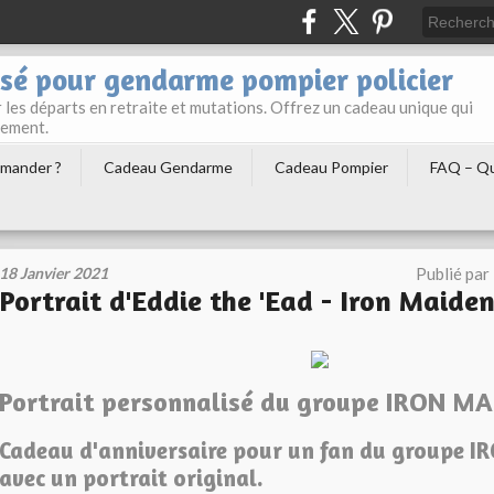
sé pour gendarme pompier policier
les départs en retraite et mutations. Offrez un cadeau unique qui
gement.
mander ?
Cadeau Gendarme
Cadeau Pompier
FAQ – Qu
18 Janvier 2021
Publié par
Portrait d'Eddie the 'Ead - Iron Maide
Portrait personnalisé du groupe IRON MA
Cadeau d'anniversaire pour un fan du groupe 
avec un portrait original.