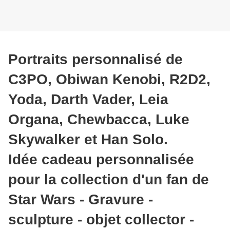
Portraits personnalisé de
C3PO, Obiwan Kenobi, R2D2,
Yoda, Darth Vader, Leia
Organa, Chewbacca, Luke
Skywalker et Han Solo.
Idée cadeau personnalisée
pour la collection d'un fan de
Star Wars - Gravure -
sculpture - objet collector -