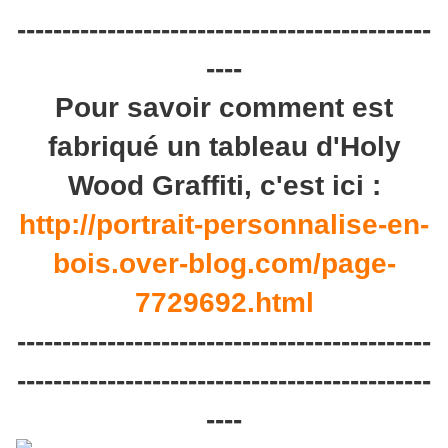
----------------------------------------------
----
Pour savoir comment est
fabriqué un tableau d'Holy
Wood Graffiti, c'est ici :
http://portrait-personnalise-en-
bois.over-blog.com/page-
7729692.html
----------------------------------------------
----------------------------------------------
----