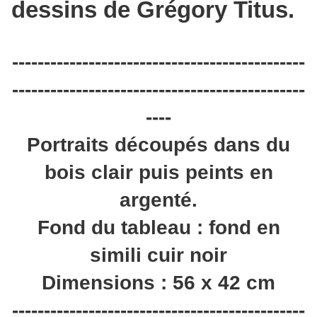
dessins de Grégory Titus.
----------------------------------------------
----------------------------------------------
----
Portraits découpés dans du
bois clair puis peints en
argenté.
Fond du tableau : fond en
simili cuir noir
Dimensions : 56 x 42 cm
----------------------------------------------