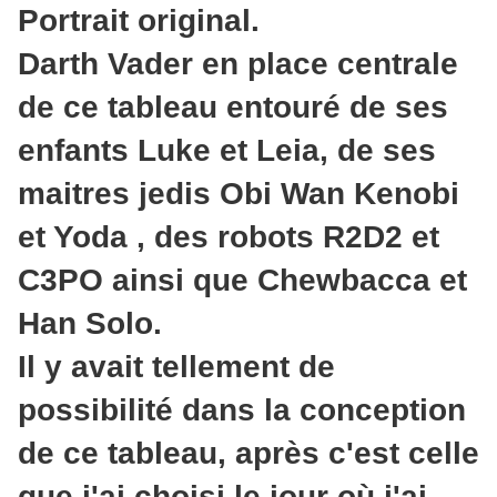
Portrait original.
Darth Vader en place centrale
de ce tableau entouré de ses
enfants Luke et Leia, de ses
maitres jedis Obi Wan Kenobi
et Yoda , des robots R2D2 et
C3PO ainsi que Chewbacca et
Han Solo.
Il y avait tellement de
possibilité dans la conception
de ce tableau, après c'est celle
que j'ai choisi le jour où j'ai