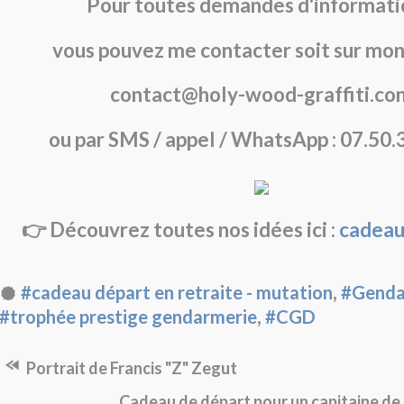
Pour toutes demandes d'informati
vous pouvez me contacter soit sur mon
contact@holy-wood-graffiti.co
ou par SMS / appel / WhatsApp : 07.50.
👉 Découvrez toutes nos idées ici :
cadeau
,
#cadeau départ en retraite - mutation
#Gend
,
#trophée prestige gendarmerie
#CGD
Portrait de Francis "Z" Zegut
Cadeau de départ pour un capitaine d