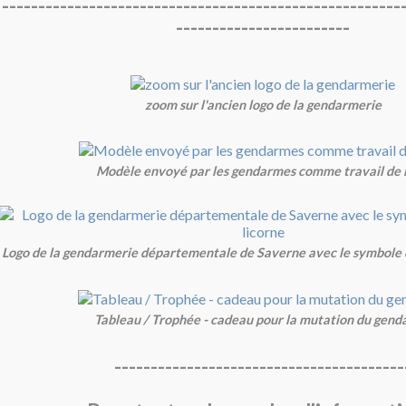
-------------------------------------------------------
------------------------
zoom sur l'ancien logo de la gendarmerie
Modèle envoyé par les gendarmes comme travail de 
Logo de la gendarmerie départementale de Saverne avec le symbole de 
Tableau / Trophée - cadeau pour la mutation du gen
----------------------------------------