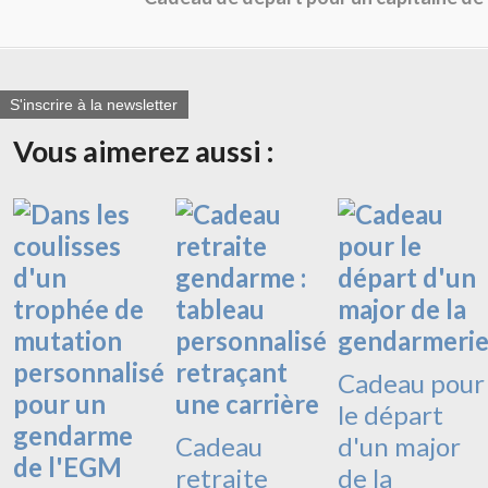
S'inscrire à la newsletter
Vous aimerez aussi :
Cadeau pour
le départ
Cadeau
d'un major
retraite
de la