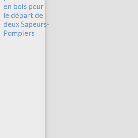
e
en bois pour
le départ de
deux Sapeurs-
Pompiers