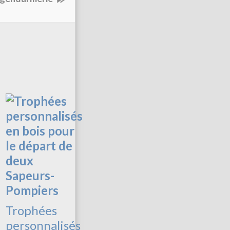
Trophées
personnalisés