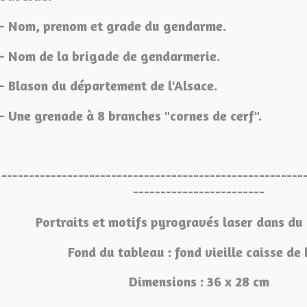
- Nom, prenom et grade du gendarme.
- Nom de la brigade de gendarmerie.
- Blason du département de l'Alsace.
- Une grenade à 8 branches "cornes de cerf".
-------------------------------------------------------
------------------------
Portraits et motifs pyrogravés laser dans du 
Fond du tableau : fond vieille caisse de 
Dimensions : 36 x 28 cm