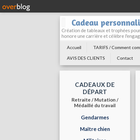
Cadeau personnali
Création de tableaux et trophées pour 
honore une carrière et célèbre l'enga
Accueil
TARIFS / Comment com
AVIS DES CLIENTS
Contact
CADEAUX DE
DÉPART
Retraite / Mutation /
Médaillé du travail
Gendarmes
Maître chien