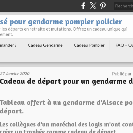
sé pour gendarme pompier policier
les départs en retraite et mutations. Offrez un cadeau unique qui
gement.
mander ?
Cadeau Gendarme
Cadeau Pompier
FAQ – Qu
27 Janvier 2020
Publié par
Cadeau de départ pour un gendarme d
Tableau offert à un gendarme d'Alsace po
départ.
Les collègues d'un maréchal des logis m'ont con
créer un trophée comme cadeau de départ.