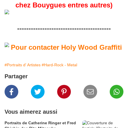
chez Bouygues entres autres)
-----------------------------------------
#Portraits d' Artistes
#Hard-Rock - Metal
Partager
Vous aimerez aussi
Portraits de Catherine Ringer et Fred