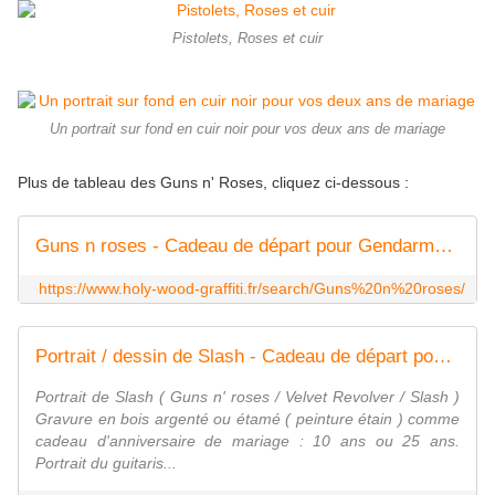
Pistolets, Roses et cuir
Un portrait sur fond en cuir noir pour vos deux ans de mariage
Plus de tableau des Guns n' Roses, cliquez ci-dessous :
Guns n roses - Cadeau de départ pour Gendarmes Militaires Pompiers - Cadeau anniversaire de mariage
https://www.holy-wood-graffiti.fr/search/Guns%20n%20roses/
Portrait / dessin de Slash - Cadeau de départ pour Gendarmes Militaires Pompiers - Cadeau anniversaire de mariage
Portrait de Slash ( Guns n' roses / Velvet Revolver / Slash )
Gravure en bois argenté ou étamé ( peinture étain ) comme
cadeau d'anniversaire de mariage : 10 ans ou 25 ans.
Portrait du guitaris...