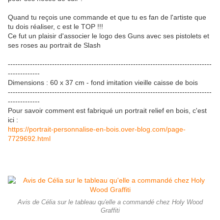
Quand tu reçois une commande et que tu es fan de l'artiste que
tu dois réaliser, c est le TOP !!!
Ce fut un plaisir d'associer le logo des Guns avec ses pistolets et
ses roses au portrait de Slash
-----------------------------------------------------------------------------------
-------------
Dimensions : 60 x 37 cm - fond imitation vieille caisse de bois
-----------------------------------------------------------------------------------
-------------
Pour savoir comment est fabriqué un portrait relief en bois, c'est
ici :
https://portrait-personnalise-en-bois.over-blog.com/page-
7729692.html
Avis de Célia sur le tableau qu'elle a commandé chez Holy Wood
Graffiti