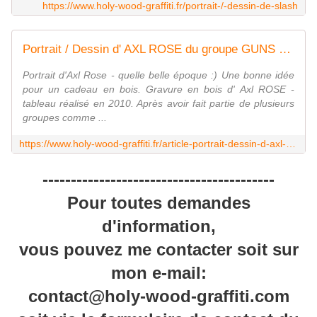
https://www.holy-wood-graffiti.fr/portrait-/-dessin-de-slash
Portrait / Dessin d' AXL ROSE du groupe GUNS n' ROSES - Cadeau de départ pour Gendarmes Militaires Pompiers - Cadeau anniversaire de mariage
Portrait d'Axl Rose - quelle belle époque :) Une bonne idée
pour un cadeau en bois. Gravure en bois d' Axl ROSE -
tableau réalisé en 2010. Après avoir fait partie de plusieurs
groupes comme ...
https://www.holy-wood-graffiti.fr/article-portrait-dessin-d-axl-rose-du-groupe-gun-109782225.html
-----------------------------------------
Pour toutes demandes
d'information,
vous pouvez me contacter soit sur
mon e-mail:
contact@holy-wood-graffiti.com