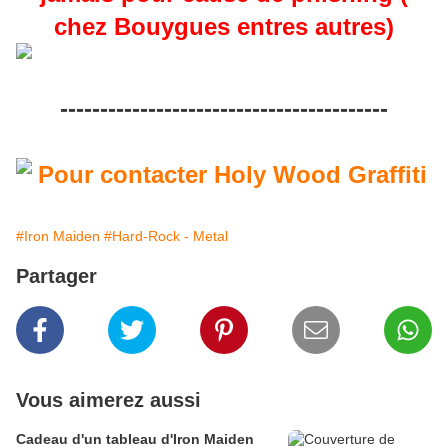
chez Bouygues entres autres)
-----------------------------------------
#Iron Maiden
#Hard-Rock - Metal
Partager
Vous aimerez aussi
Cadeau d'un tableau d'Iron Maiden