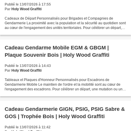
Publié le 13/07/2026 à 17:55
Par
Holy Wood Graffiti
Cadeaux de Départ Personnalisés pour Brigades et Compagnies de
Gendarmerie La proximité avec la population et la sécurité au quotidien sont
au cœur de l'engagement des unités territoriales. Pour célébrer un départ,
une mutation ou une réussite au sein...
Cadeau Gendarme Mobile EGM & GBGM |
Plaque Souvenir Bois | Holy Wood Graffiti
Publié le 13/07/2026 à 14:43
Par
Holy Wood Graffiti
Tableaux et Plaques d'Honneur Personnalisés pour Escadrons de
Gendarmerie Mobile Le maintien de l'ordre et la mobilité sont au cœur de
l'engagement des escadrons. Pour célébrer un départ, une mutation ou une
réussite au sein de la Gendarmerie Mobile,...
Cadeau Gendarmerie GIGN, PSIG, PSIG Sabre &
GOS | Trophée Bois | Holy Wood Graffiti
Publié le 13/07/2026 à 11:42