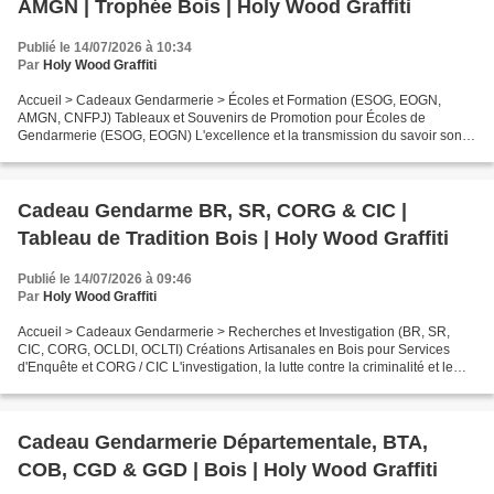
AMGN | Trophée Bois | Holy Wood Graffiti
Publié le 14/07/2026 à 10:34
Par
Holy Wood Graffiti
Accueil > Cadeaux Gendarmerie > Écoles et Formation (ESOG, EOGN,
AMGN, CNFPJ) Tableaux et Souvenirs de Promotion pour Écoles de
Gendarmerie (ESOG, EOGN) L'excellence et la transmission du savoir sont
les piliers de la Gendarmerie Nationale. Pour célébrer...
Cadeau Gendarme BR, SR, CORG & CIC |
Tableau de Tradition Bois | Holy Wood Graffiti
Publié le 14/07/2026 à 09:46
Par
Holy Wood Graffiti
Accueil > Cadeaux Gendarmerie > Recherches et Investigation (BR, SR,
CIC, CORG, OCLDI, OCLTI) Créations Artisanales en Bois pour Services
d'Enquête et CORG / CIC L'investigation, la lutte contre la criminalité et le
renseignement exigent une technicité...
Cadeau Gendarmerie Départementale, BTA,
COB, CGD & GGD | Bois | Holy Wood Graffiti