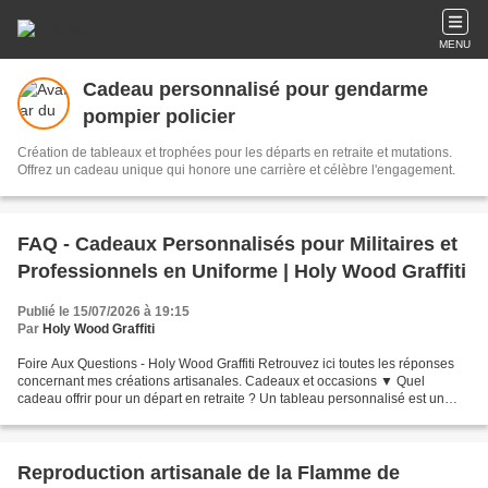
MENU
Cadeau personnalisé pour gendarme
pompier policier
Création de tableaux et trophées pour les départs en retraite et mutations.
Offrez un cadeau unique qui honore une carrière et célèbre l'engagement.
FAQ - Cadeaux Personnalisés pour Militaires et
Professionnels en Uniforme | Holy Wood Graffiti
Publié le 15/07/2026 à 19:15
Par
Holy Wood Graffiti
Foire Aux Questions - Holy Wood Graffiti Retrouvez ici toutes les réponses
concernant mes créations artisanales. Cadeaux et occasions ▼ Quel
cadeau offrir pour un départ en retraite ? Un tableau personnalisé est un
cadeau de retraite idéal. Il retrace...
Reproduction artisanale de la Flamme de