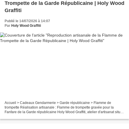
Trompette de la Garde Républicaine | Holy Wood
Graffiti
Publié le 14/07/2026 à 14:07
Par
Holy Wood Graffiti
Accueil > Cadeaux Gendarmerie > Garde républicaine > Flamme de
trompette Réalisation artisanale : Flamme de trompette gravée pour la
Fanfare de la Garde républicaine Holy Wood Graffiti, atelier d'artisanat situé
à Pimprez (60170), a réalisé une reproduction...