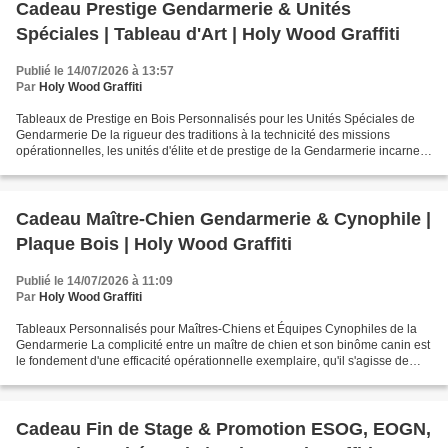
Cadeau Prestige Gendarmerie & Unités
Spéciales | Tableau d'Art | Holy Wood Graffiti
Publié le 14/07/2026 à 13:57
Par
Holy Wood Graffiti
Tableaux de Prestige en Bois Personnalisés pour les Unités Spéciales de
Gendarmerie De la rigueur des traditions à la technicité des missions
opérationnelles, les unités d'élite et de prestige de la Gendarmerie incarnent
des valeurs d'engagement et d'excellence....
Cadeau Maître-Chien Gendarmerie & Cynophile |
Plaque Bois | Holy Wood Graffiti
Publié le 14/07/2026 à 11:09
Par
Holy Wood Graffiti
Tableaux Personnalisés pour Maîtres-Chiens et Équipes Cynophiles de la
Gendarmerie La complicité entre un maître de chien et son binôme canin est
le fondement d'une efficacité opérationnelle exemplaire, qu'il s'agisse de
recherche de stupéfiants, d'armes,...
Cadeau Fin de Stage & Promotion ESOG, EOGN,