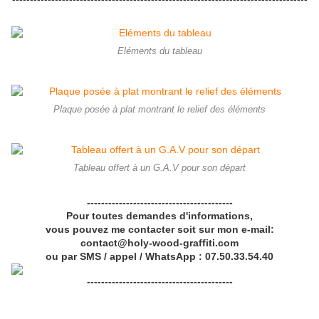
Eléments du tableau
Plaque posée à plat montrant le relief des éléments
Tableau offert à un G.A.V pour son départ
-----------------------------------------
Pour toutes demandes d'informations,
vous pouvez me contacter soit sur mon e-mail:
contact@holy-wood-graffiti.com
ou par SMS / appel / WhatsApp : 07.50.33.54.40
-----------------------------------------