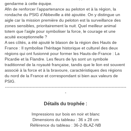
gendarme à cette équipe.
Afin de renforcer l’appartenance au peloton et à la région, la
rondache du PSIG d’Abbeville a été ajoutée. On y distingue un
aigle car la mission première du peloton est la surveillance des
zones sensibles, prioritairement la nuit. Quel meilleur animal
totem que l’aigle pour symboliser la force, le courage et une
acuité exceptionnelle ?
A ses côtés, a été ajouté le blason de la région des Hauts de
France : Il symbolise l'héritage historique et culturel des deux
régions qui ont fusionné pour former les Hauts-de-France : La
Picardie et la Flandre. Les fleurs de lys sont un symbole
traditionnel de la royauté française, tandis que le lion est souvent
associé à la force et à la bravoure, caractéristiques des régions
du nord de la France et correspondant si bien aux valeurs de
PSIG.
-----------------------------------------------------------------------------------
-
Détails du trophée :
Impressions sur bois en noir et blanc
Dimensions du tableau : 36 x 28 cm
Référence du tableau : 36-2-BLAZ-NB
-----------------------------------------------------------------------------------