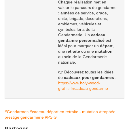
Chaque réalisation met en
valeur le parcours du gendarme
: années de service, grade,
unité, brigade, décorations,
emblèmes, véhicules et
symboles forts de la
Gendarmerie. Un
cadeau
gendarme personnalisé
est
idéal pour marquer un
départ
,
une
retraite
ou une
mutation
au sein de la Gendarmerie
nationale.
👉 Découvrez toutes les idées
de
cadeaux pour gendarmes
:
https://www.holy-wood-
graffiti.fr/cadeau-gendarme
#Gendarmes
#cadeau départ en retraite - mutation
#trophée
prestige gendarmerie
#PSIG
Partager