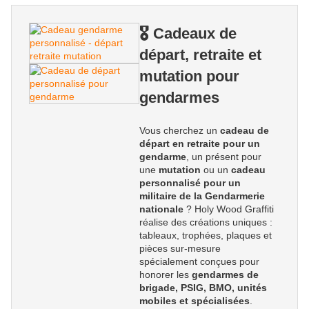
🎖️ Cadeaux de
départ, retraite et
mutation pour
gendarmes
Vous cherchez un
cadeau de
départ en retraite pour un
gendarme
, un présent pour
une
mutation
ou un
cadeau
personnalisé pour un
militaire de la Gendarmerie
nationale
? Holy Wood Graffiti
réalise des créations uniques :
tableaux, trophées, plaques et
pièces sur-mesure
spécialement conçues pour
honorer les
gendarmes de
brigade, PSIG, BMO, unités
mobiles et spécialisées
.